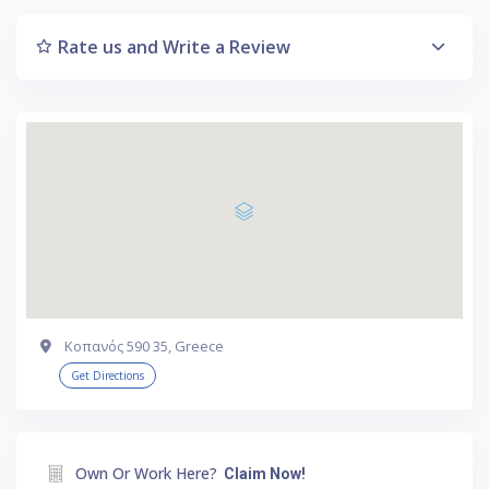
Rate us and Write a Review
Κοπανός 590 35, Greece
Get Directions
Own Or Work Here?
Claim Now!