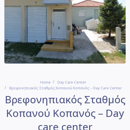
Home
Day Care Center
Βρεφονηπιακός Σταθμός Κοπανού Κοπανός – Day Care Center
Βρεφονηπιακός Σταθμός
Κοπανού Κοπανός – Day
care center