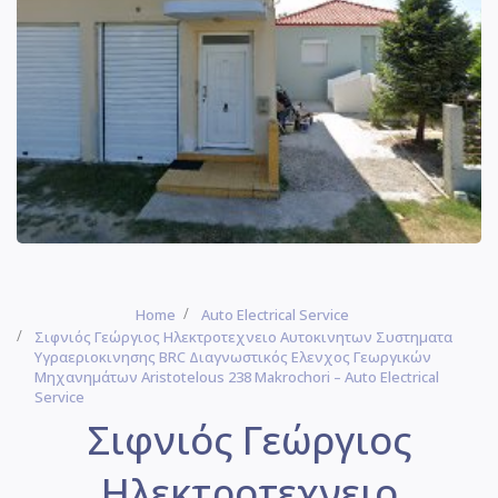
Home
Auto Electrical Service
Σιφνιός Γεώργιος Ηλεκτροτεχνειο Αυτοκινητων Συστηματα
Υγραεριοκινησης BRC Διαγνωστικός Ελενχος Γεωργικών
Μηχανημάτων Aristotelous 238 Makrochori – Auto Electrical
Service
Σιφνιός Γεώργιος
Ηλεκτροτεχνειο