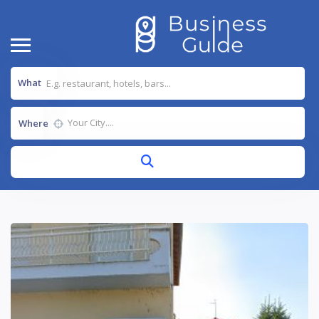
What
Where