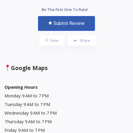
Be The First One To Rate!
Submit Review
Save
Share
Google Maps
Opening Hours
Monday 9 AM to 7 PM
Tuesday 9 AM to 7 PM
Wednesday 9 AM to 7 PM
Thursday 9 AM to 7 PM
Friday 9 AM to 7 PM