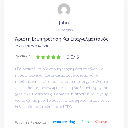
John
1 Reviews
Άριστη Εξυπηρέτηση Και Επαγγελματισμός
29/12/2025 6:42 Am
5.0
/ 5
View All
Εξαιρετική εμπειρία από την αρχή μέχρι το τέλος. Το
προσωπικό είναι άρτια καταρτισμένο, ευγενικό και
πρόθυμο να εξηγήσει κάθε στάδιο του ελέγχου. Ο χώρος
είναι καθαρός, οργανωμένος και η διαδικασία γρήγορη
χωρίς καθυστερήσεις. Ένιωσα εμπιστοσύνη και σιγουριά
για το όχημά μου. Το συστήνω ανεπιφύλακτα σε όποιον
θέλει σοβαρό και αξιόπιστο ΚΤΕΟ.
Interesting
Lol
Love
Was This Review ...?