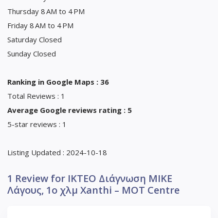
Thursday 8 AM to 4 PM
Friday 8 AM to 4 PM
Saturday Closed
Sunday Closed
Ranking in Google Maps : 36
Total Reviews : 1
Average Google reviews rating : 5
5-star reviews : 1
Listing Updated : 2024-10-18
1 Review for IKTEO Διάγνωση ΜΙΚΕ
Λάγους, 1ο χλμ Xanthi – MOT Centre