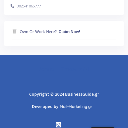
302541065777
Own Or Work Here?
Claim Now!
Athens
Thessaloniki
Copyright © 2024 BusinessGuide.gr
Developed by
Mail-Marketing.gr