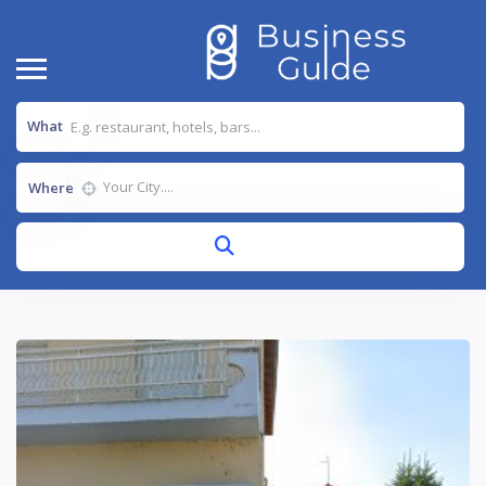
What
Where