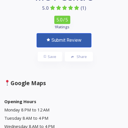
5.0
(1)
5.0
/ 5
1
Ratings
Submit Review
Save
Share
Google Maps
Opening Hours
Monday 8 PM to 12 AM
Tuesday 8 AM to 4 PM
Wednesday 8 AM to 4 PM