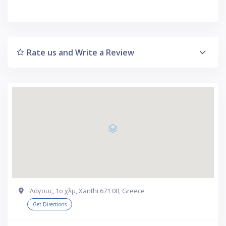
Rate us and Write a Review
Λάγους, 1ο χλμ, Xanthi 671 00, Greece
Get Directions