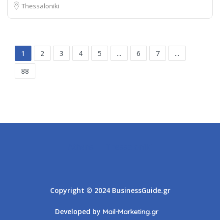
Thessaloniki
1
2
3
4
5
...
6
7
...
88
Athens
Thessaloniki
Copyright © 2024 BusinessGuide.gr
Developed by
Mail-Marketing.gr