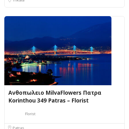
Ανθοπωλειο MilvaFlowers Πατρα
Korinthou 349 Patras – Florist
Florist
Patras