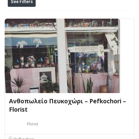
See Filters
Ανθοπωλείο Πευκοχώρι – Pefkochori –
Florist
Florist
Pefkochori