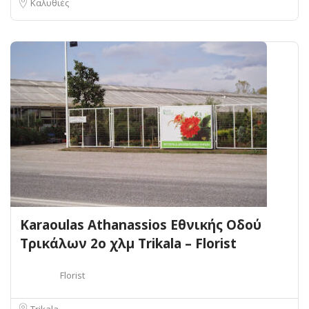
Καλυθιές
Karaoulas Athanassios Εθνικής Οδού
Τρικάλων 2ο χλμ Trikala – Florist
Florist
Trikala